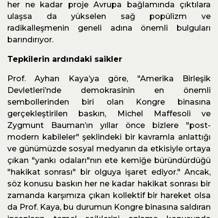
her ne kadar proje Avrupa bağlamında çıktılara
ulaşsa da yükselen sağ popülizm ve
radikalleşmenin geneli adına önemli bulguları
barındırıyor.
Tepkilerin ardındaki saikler
Prof. Ayhan Kaya’ya göre, "Amerika Birleşik
Devletleri’nde demokrasinin en önemli
sembollerinden biri olan Kongre binasına
gerçekleştirilen baskın, Michel Maffesoli ve
Zygmunt Bauman’ın yıllar önce bizlere "post-
modern kabileler" şeklindeki bir kavramla anlattığı
ve günümüzde sosyal medyanın da etkisiyle ortaya
çıkan "yankı odaları"nın ete kemiğe büründürdüğü
"hakikat sonrası" bir olguya işaret ediyor." Ancak,
söz konusu baskın her ne kadar hakikat sonrası bir
zamanda karşımıza çıkan kollektif bir hareket olsa
da Prof. Kaya, bu durumun Kongre binasına saldıran