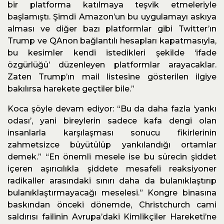
bir platforma katılmaya teşvik etmeleriyle
başlamıştı. Şimdi Amazon’un bu uygulamayı askıya
alması ve diğer bazı platformlar gibi Twitter’ın
Trump ve QAnon bağlantılı hesapları kapatmasıyla,
bu kesimler kendi istedikleri şekilde ‘ifade
özgürlüğü’ düzenleyen platformlar arayacaklar.
Zaten Trump’ın mail listesine gösterilen ilgiye
bakılırsa harekete geçtiler bile.”
Koca şöyle devam ediyor: “Bu da daha fazla ‘yankı
odası’, yani bireylerin sadece kafa dengi olan
insanlarla karşılaşması sonucu fikirlerinin
zahmetsizce büyütülüp yankılandığı ortamlar
demek.” “En önemli mesele ise bu sürecin şiddet
içeren aşırıcılıkla şiddete mesafeli reaksiyoner
radikaller arasındaki sınırı daha da bulanıklaştırıp
bulanıklaştırmayacağı meselesi.” Kongre binasına
baskından önceki dönemde, Christchurch cami
saldırısı failinin Avrupa’daki Kimlikçiler Hareketi’ne