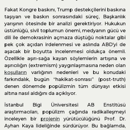
Fakat Kongre baskını, Trump destekçilerini baskına
taşıyan ve baskın sonrasındaki süreç, Başkanlık
yarışının ötesinde bir analizi gerektiriyor. Hukukun
üstünlüğü, sivil toplumun önemi, medyanın gücü ve
dili ile demokrasinin açmaza düştüğü noktalar gibi
pek çok açıdan irdelenmesi ve aslında ABD’yi de
aşacak bir boyutta incelenmesi oldukça önemli.
Özellikle aşırı-sağa kayan söylemlerin artışına ve
aşırıcılığın (extremism) yaygınlaşmasına neden olan
koşulların
varlığının nedenleri ve bu konudaki
farkındalık, bugün “hakikat-sonrası” (post-truth)
denen dönemde popülizmin tüm dünyayı etkisi
altına nasıl aldığını da açıklıyor.
İstanbul Bigi Üniversitesi AB Enstitüsü
araştırmacıları, popülizm çağında radikalleşmeyi
inceleyen bir
projenin
yürütücülüğünü Prof. Dr.
Ayhan Kaya lideliğinde sürdürüyor. Bu bağlamda,