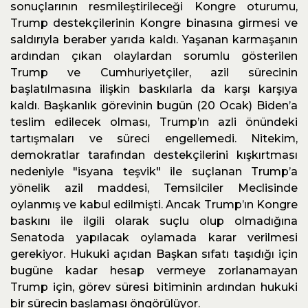
sonuçlarının resmileştirileceği Kongre oturumu,
Trump destekçilerinin Kongre binasına girmesi ve
saldırıyla beraber yarıda kaldı. Yaşanan karmaşanın
ardından çıkan olaylardan sorumlu gösterilen
Trump ve Cumhuriyetçiler, azil sürecinin
başlatılmasına ilişkin baskılarla da karşı karşıya
kaldı. Başkanlık görevinin bugün (20 Ocak) Biden’a
teslim edilecek olması, Trump’ın azli önündeki
tartışmaları ve süreci engellemedi. Nitekim,
demokratlar tarafından destekçilerini kışkırtması
nedeniyle "isyana teşvik" ile suçlanan Trump’a
yönelik azil maddesi, Temsilciler Meclisinde
oylanmış ve kabul edilmişti. Ancak Trump’ın Kongre
baskını ile ilgili olarak suçlu olup olmadığına
Senatoda yapılacak oylamada karar verilmesi
gerekiyor. Hukuki açıdan Başkan sıfatı taşıdığı için
bugüne kadar hesap vermeye zorlanamayan
Trump için, görev süresi bitiminin ardından hukuki
bir sürecin başlaması öngörülüyor.