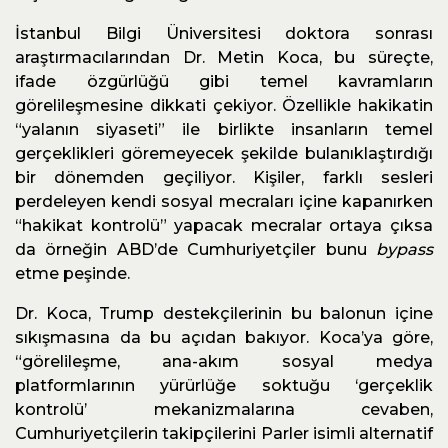
İstanbul Bilgi Üniversitesi doktora sonrası
araştırmacılarından Dr. Metin Koca, bu süreçte,
ifade özgürlüğü gibi temel kavramların
görelileşmesine dikkati çekiyor. Özellikle hakikatin
“yalanın siyaseti” ile birlikte insanların temel
gerçeklikleri göremeyecek şekilde bulanıklaştırdığı
bir dönemden geçiliyor. Kişiler, farklı sesleri
perdeleyen kendi sosyal mecraları içine kapanırken
“hakikat kontrolü” yapacak mecralar ortaya çıksa
da örneğin ABD’de Cumhuriyetçiler bunu
bypass
etme peşinde.
Dr. Koca, Trump destekçilerinin bu balonun içine
sıkışmasına da bu açıdan bakıyor. Koca’ya göre,
“görelileşme, ana-akım sosyal medya
platformlarının yürürlüğe soktuğu ‘gerçeklik
kontrolü’ mekanizmalarına cevaben,
Cumhuriyetçilerin takipçilerini Parler isimli alternatif